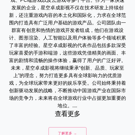
戏、PC端游戏以及云游戏等多个平台。作为一家快速
发展的企业，星空卓成影视不仅在技术研发上持续创
新，还注重游戏内容的本土化和国际化，力求在全球范
围内打造具有广泛用户基础的游戏产品。公司团队由一
群富有创意和热情的游戏开发者组成，他们在游戏设
计、图形渲染、人工智能以及用户体验等多个领域积累
了丰富的经验。星空卓成影视的代表作品包括多款深受
玩家喜爱的手游和端游，这些游戏凭借精美的画面、丰
富的剧情和流畅的操作体验，赢得了用户的广泛好评。
未来，星空卓成影视将继续秉承“创新、品质、玩家至
上”的理念，努力打造更多具有全球影响力的优质游
戏，为全球玩家带来更好的娱乐享受。公司始终秉持着
创新驱动发展的战略，不断推动中国游戏产业在国际市
场的竞争力，未来将在全球游戏行业中占据更加重要的
地位。....
查看更多
了解更多 →