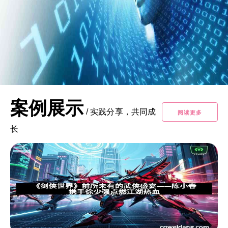
案例展示
/
实践分享，共同成
阅读更多
长