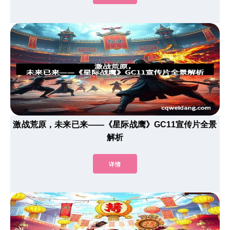
激战荒原，未来已来——《星际战鹰》GC11宣传片全景
解析
详情