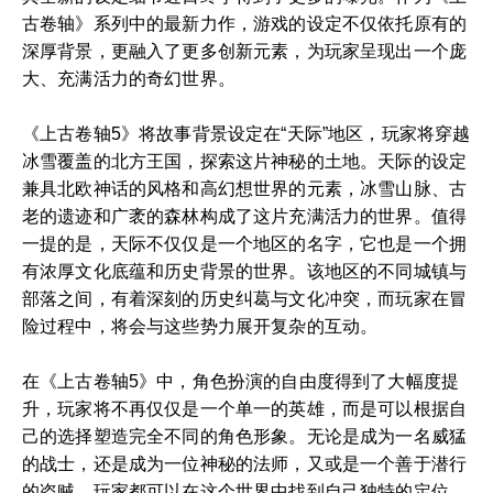
古卷轴》系列中的最新力作，游戏的设定不仅依托原有的
深厚背景，更融入了更多创新元素，为玩家呈现出一个庞
大、充满活力的奇幻世界。
《上古卷轴5》将故事背景设定在“天际”地区，玩家将穿越
冰雪覆盖的北方王国，探索这片神秘的土地。天际的设定
兼具北欧神话的风格和高幻想世界的元素，冰雪山脉、古
老的遗迹和广袤的森林构成了这片充满活力的世界。值得
一提的是，天际不仅仅是一个地区的名字，它也是一个拥
有浓厚文化底蕴和历史背景的世界。该地区的不同城镇与
部落之间，有着深刻的历史纠葛与文化冲突，而玩家在冒
险过程中，将会与这些势力展开复杂的互动。
在《上古卷轴5》中，角色扮演的自由度得到了大幅度提
升，玩家将不再仅仅是一个单一的英雄，而是可以根据自
己的选择塑造完全不同的角色形象。无论是成为一名威猛
的战士，还是成为一位神秘的法师，又或是一个善于潜行
的盗贼，玩家都可以在这个世界中找到自己独特的定位。