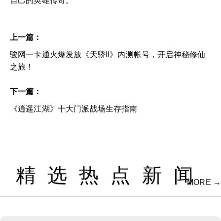
自己的英雄传奇。
上一篇：
骏网一卡通火爆发放《天骄II》内测帐号，开启神秘修仙
之旅！
下一篇：
《逍遥江湖》十大门派战场生存指南
精选热点新闻
MORE →