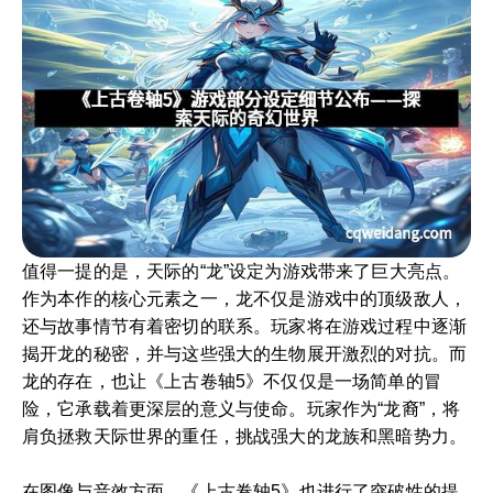
值得一提的是，天际的“龙”设定为游戏带来了巨大亮点。
作为本作的核心元素之一，龙不仅是游戏中的顶级敌人，
还与故事情节有着密切的联系。玩家将在游戏过程中逐渐
揭开龙的秘密，并与这些强大的生物展开激烈的对抗。而
龙的存在，也让《上古卷轴5》不仅仅是一场简单的冒
险，它承载着更深层的意义与使命。玩家作为“龙裔”，将
肩负拯救天际世界的重任，挑战强大的龙族和黑暗势力。
在图像与音效方面，《上古卷轴5》也进行了突破性的提