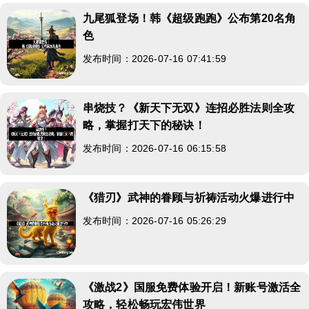
九尾狐登场！韩《超级跑跑》公布第20名角
色
发布时间：2026-07-16 07:41:59
串烧技？《新天下无双》连招必胜法则全攻
略，掌握打天下的秘诀！
发布时间：2026-07-16 06:15:58
《猎刃》武神的眷顾与祈祷活动火爆进行中
发布时间：2026-07-16 05:26:29
《激战2》国服免费体验开启！新账号激活全
攻略，轻松畅玩宏伟世界