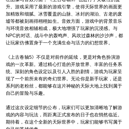
升。游戏采用了最新的游戏引擎，使得天际世界的画面更
加精致和细腻。冰雪覆盖的山脉、冰封的湖泊、古老的废
墟等都被刻画得栩栩如生。音效方面，游戏中的背景音乐
与环境音效相辅相成，极大地增强了玩家的沉浸感。与
NPC的对话、战斗中的轰鸣声、风吹过森林的沙沙声，都
让玩家仿佛置身于一个充满生命与活力的幻想世界。
《上古卷轴5》不仅是对前作的延续，更是对角色扮演游
戏的一次革新。通过精心打造的开放世界、丰富的任务系
统、深刻的角色设定以及引人入胜的剧情，游戏为玩家呈
现了一个前所未有的奇幻世界。无论你是新手玩家，还是
系列的老粉丝，都能够在这片神秘的天际大地上找到属于
自己的冒险与乐趣。
通过这次设定细节的公布，玩家们可以更加清晰地了解游
戏的内容与玩法，而距离正式发布的日子也在悄然临近。
期待着，在这个全新的天际世界中，玩家们能够书写属于