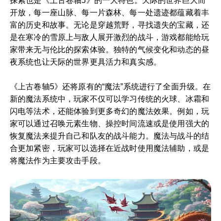
探索也是《上古卷轴5》的一大特色。天际的世界巨大而
开放，每一座山脉、每一片森林、每一处遗迹都蕴藏着丰
富的历史和故事。无论是穿越荒野，寻找遗失的宝藏，还
是在寒冷的雪原上与敌人展开激烈的战斗，游戏都能给玩
家带来无与伦比的探索体验。独特的气候变化和动态的昼
夜系统也让天际的世界更具活力和真实感。
《上古卷轴5》还将原有的“魔法”系统进行了全面升级。在
新的魔法系统中，玩家不仅可以学习传统的火球、冰霜和
闪电等法术，还能体验到更多奇幻的魔法效果。例如，玩
家可以通过召唤元素生物、操控时间流速或是使用强大的
恢复魔法来提升自己和队友的战斗能力。魔法与战斗的结
合更加紧密，玩家可以选择在近战时使用魔法辅助，或是
将魔法作为主要攻击手段。