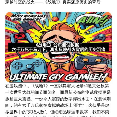
穿越时空的战火——《战地1》真实还原历史的背后
在游戏圈中，《战地1》一直以其宏大场景和逼真还原第
一次世界大战的细节而闻名，而最新公布的测试数据更是
掀起巨大震撼。一份令人震惊的数字浮出水面：在测试期
间，约有六千万玩家在虚拟的战场上“死亡”，这似乎是虚
拟世界中的“灭绝人数”。但细细品味这串数字，我们不禁