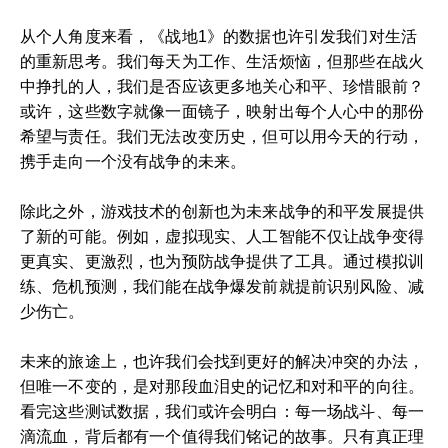
从个人角度来看，《战地1》的数据也许引发我们对生活
的重新思考。我们每天为工作、生活烦恼，但那些在战火
中挣扎的人，我们是否应该更多地关心和平、珍惜眼前？
或许，这些数字就像一面镜子，映射出每个人心中的那份
希望与责任。我们无法改变历史，但可以用今天的行动，
携手走向一个没有战争的未来。
除此之外，游戏技术的创新也为未来战争的和平发展提供
了新的可能。例如，虚拟现实、人工智能不仅让战争变得
更真实、更激烈，也为预防战争提供了工具。通过模拟训
练、危机预测，我们能在战争爆发前就提前识别风险、减
少伤亡。
未来的旅途上，也许我们会找到更好的解决冲突的办法，
但唯一不变的，是对那段血泪史的记忆和对和平的向往。
看完这些测试数据，我们或许会明白：每一场战斗、每一
滴流血，背后都有一个值得我们铭记的故事。只有真正理