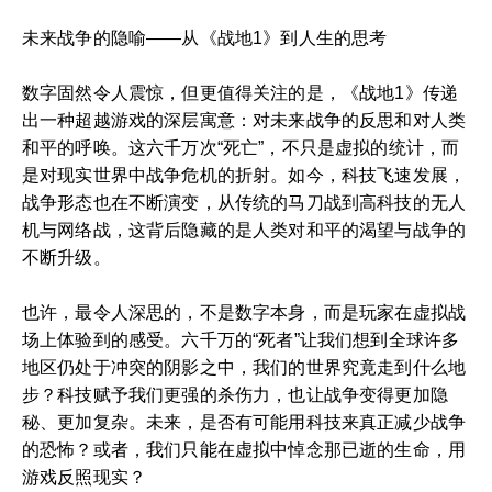
未来战争的隐喻——从《战地1》到人生的思考
数字固然令人震惊，但更值得关注的是，《战地1》传递
出一种超越游戏的深层寓意：对未来战争的反思和对人类
和平的呼唤。这六千万次“死亡”，不只是虚拟的统计，而
是对现实世界中战争危机的折射。如今，科技飞速发展，
战争形态也在不断演变，从传统的马刀战到高科技的无人
机与网络战，这背后隐藏的是人类对和平的渴望与战争的
不断升级。
也许，最令人深思的，不是数字本身，而是玩家在虚拟战
场上体验到的感受。六千万的“死者”让我们想到全球许多
地区仍处于冲突的阴影之中，我们的世界究竟走到什么地
步？科技赋予我们更强的杀伤力，也让战争变得更加隐
秘、更加复杂。未来，是否有可能用科技来真正减少战争
的恐怖？或者，我们只能在虚拟中悼念那已逝的生命，用
游戏反照现实？