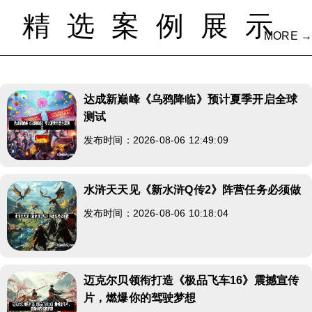
精选案例展示
MORE →
达成新巅峰《乌鸦降临》预计夏季开启全球
测试
发布时间：2026-08-06 12:49:09
水浒天天见《新水浒Q传2》阵营任务必须做
发布时间：2026-08-06 10:18:04
迈克尔贝领衔打造《极品飞车16》震撼宣传
片，燃爆你的驾驶梦想