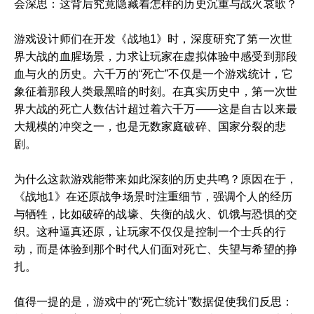
会深思：这背后究竟隐藏着怎样的历史沉重与战火哀歌？
游戏设计师们在开发《战地1》时，深度研究了第一次世
界大战的血腥场景，力求让玩家在虚拟体验中感受到那段
血与火的历史。六千万的“死亡”不仅是一个游戏统计，它
象征着那段人类最黑暗的时刻。在真实历史中，第一次世
界大战的死亡人数估计超过着六千万——这是自古以来最
大规模的冲突之一，也是无数家庭破碎、国家分裂的悲
剧。
为什么这款游戏能带来如此深刻的历史共鸣？原因在于，
《战地1》在还原战争场景时注重细节，强调个人的经历
与牺牲，比如破碎的战壕、失衡的战火、饥饿与恐惧的交
织。这种逼真还原，让玩家不仅仅是控制一个士兵的行
动，而是体验到那个时代人们面对死亡、失望与希望的挣
扎。
值得一提的是，游戏中的“死亡统计”数据促使我们反思：