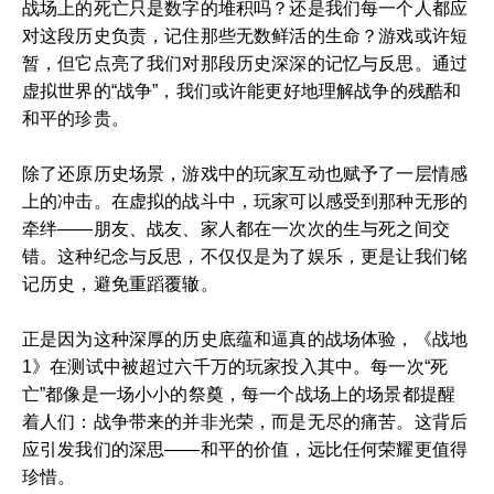
战场上的死亡只是数字的堆积吗？还是我们每一个人都应
对这段历史负责，记住那些无数鲜活的生命？游戏或许短
暂，但它点亮了我们对那段历史深深的记忆与反思。通过
虚拟世界的“战争”，我们或许能更好地理解战争的残酷和
和平的珍贵。
除了还原历史场景，游戏中的玩家互动也赋予了一层情感
上的冲击。在虚拟的战斗中，玩家可以感受到那种无形的
牵绊——朋友、战友、家人都在一次次的生与死之间交
错。这种纪念与反思，不仅仅是为了娱乐，更是让我们铭
记历史，避免重蹈覆辙。
正是因为这种深厚的历史底蕴和逼真的战场体验，《战地
1》在测试中被超过六千万的玩家投入其中。每一次“死
亡”都像是一场小小的祭奠，每一个战场上的场景都提醒
着人们：战争带来的并非光荣，而是无尽的痛苦。这背后
应引发我们的深思——和平的价值，远比任何荣耀更值得
珍惜。