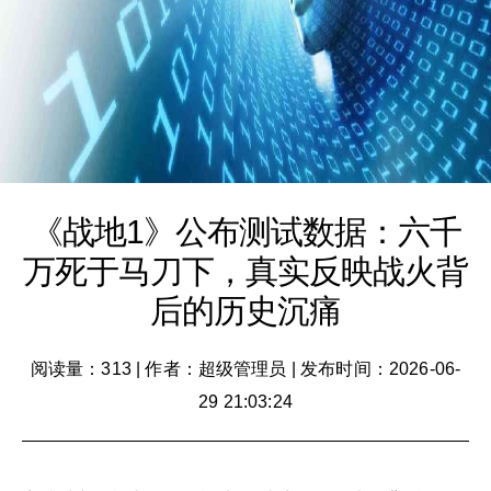
《战地1》公布测试数据：六千
万死于马刀下，真实反映战火背
后的历史沉痛
阅读量：313
|
作者：超级管理员
|
发布时间：2026-06-
29 21:03:24